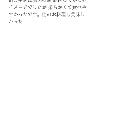
鍋の中身は鹿肉の鍋 鹿肉ってかたい
イメージでしたが 柔らかくて食べや
すかったです。他のお料理も美味し
かった