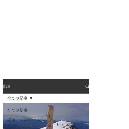
記事
全ての記事
全ての記事
縦走・ハイク