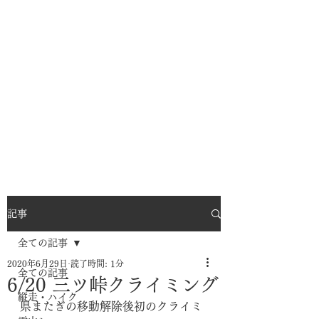
記事
全ての記事
2020年6月29日
読了時間: 1分
全ての記事
6/20 三ツ峠クライミング
縦走・ハイク
県またぎの移動解除後初のクライミ