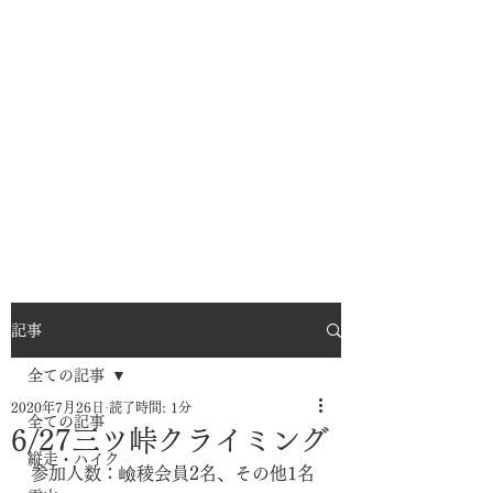
記事
全ての記事
2020年7月26日
読了時間: 1分
全ての記事
6/27三ツ峠クライミング
縦走・ハイク
参加人数：嶮稜会員2名、その他1名