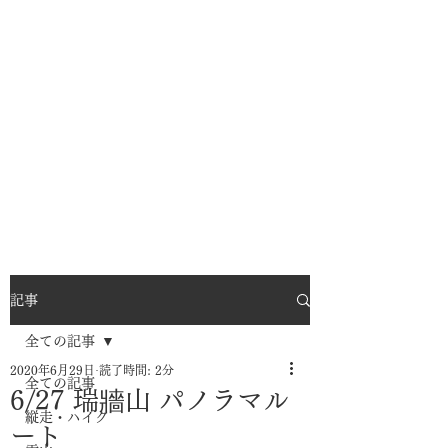
記事
全ての記事
2020年6月29日
読了時間: 2分
全ての記事
6/27 瑞牆山 パノラマル
縦走・ハイク
ート