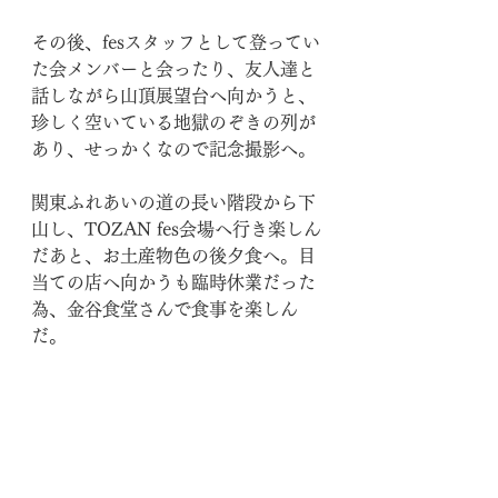
その後、fesスタッフとして登ってい
た会メンバーと会ったり、友人達と
話しながら山頂展望台へ向かうと、
珍しく空いている地獄のぞきの列が
あり、せっかくなので記念撮影へ。
関東ふれあいの道の長い階段から下
山し、TOZAN fes会場へ行き楽しん
だあと、お土産物色の後夕食へ。目
当ての店へ向かうも臨時休業だった
為、金谷食堂さんで食事を楽しん
だ。