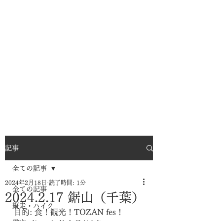
記事
全ての記事
2024年2月18日
読了時間: 1分
全ての記事
2024.2.17 鋸山（千葉）
縦走・ハイク
目的: 食！観光！TOZAN fes！