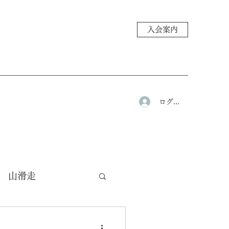
入会案内
ログイン
山滑走