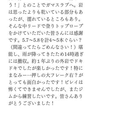
う！」とのことでガマスラブへ。岩
は思ったよりも乾いている部分もあ
ったが、濡れているところもあり。
そんな中リードで登りトップロープ
をかけていただいた皆さんには感謝
です。5.7～5.8を計4～5本ぐらい？
（間違ってたらごめんなさい！）堪
能し、雨が降ってきたため14時過ぎ
には撤収。約１年ぶりの外岩でドキ
ドキでしたが楽しかったです！特に
まなみー一押しの大フレーク右？が
とっても面白かったです！ビレイは
怖くてできませんでしたが、またジ
ムから練習したいです。皆さんあり
がとうございました！