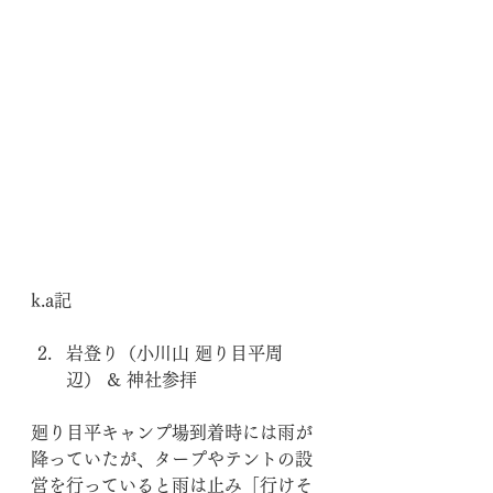
k.a記
岩登り（小川山 廻り目平周
辺） & 神社参拝
廻り目平キャンプ場到着時には雨が
降っていたが、タープやテントの設
営を行っていると雨は止み「行けそ