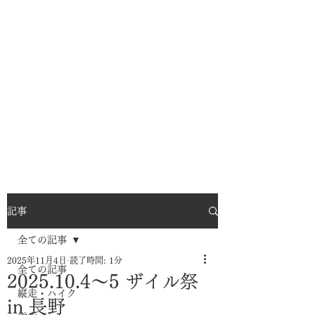
記事
全ての記事
2025年11月4日
読了時間: 1分
全ての記事
2025.10.4～5 ザイル祭
縦走・ハイク
in 長野